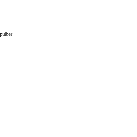
 pulber