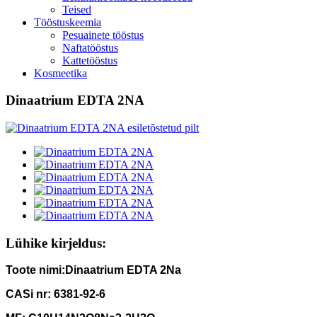
Teised
Tööstuskeemia
Pesuainete tööstus
Naftatööstus
Kattetööstus
Kosmeetika
Dinaatrium EDTA 2NA
Lühike kirjeldus:
Toote nimi:
Dinaatrium EDTA 2Na
CASi nr: 6381-92-6