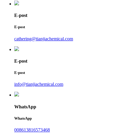
E-post
E-post
cathering@tianjiachemical.com
E-post
E-post
info@tianjiachemical.com
WhatsApp
WhatsApp
008613816573468