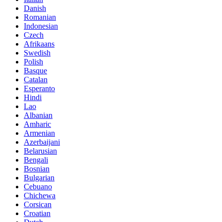
Danish
Romanian
Indonesian
Czech
Afrikaans
Swedish
Polish
Basque
Catalan
Esperanto
Hindi
Lao
Albanian
Amharic
Armenian
Azerbaijani
Belarusian
Bengali
Bosnian
Bulgarian
Cebuano
Chichewa
Corsican
Croatian