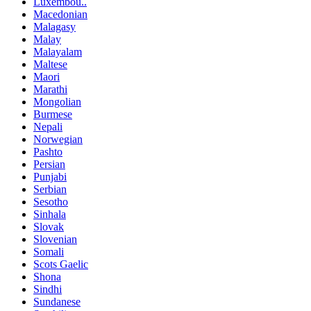
Luxembou..
Macedonian
Malagasy
Malay
Malayalam
Maltese
Maori
Marathi
Mongolian
Burmese
Nepali
Norwegian
Pashto
Persian
Punjabi
Serbian
Sesotho
Sinhala
Slovak
Slovenian
Somali
Scots Gaelic
Shona
Sindhi
Sundanese