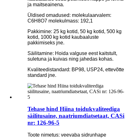
ja maitseainena.
Üldised omadused: molekulaarvalem:
C6H8O7 molekulmass: 192,1
Pakkimine: 25 kg kotid, 50 kg kotid, 500 kg
kotid, 1000 kg kotid kaubaaluste
pakkimiseks jne.
Säilitamine: Hoida valguse eest kaitstult,
suletuna ja kuivas ning jahedas kohas.
Kvaliteedistandard: BP98, USP24, ettevõtte
standard jne.
Tehase hind Hiina toidukvaliteediga
säilitusaine, naatriumdiatsetaat, CASi
nr: 126-96-5
Toote nimetus: veevaba sidrunhape