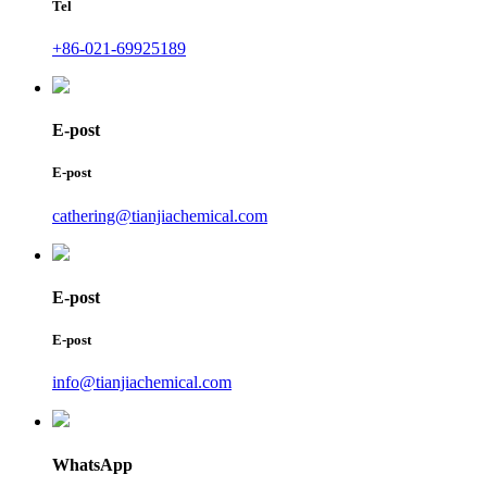
Tel
+86-021-69925189
E-post
E-post
cathering@tianjiachemical.com
E-post
E-post
info@tianjiachemical.com
WhatsApp