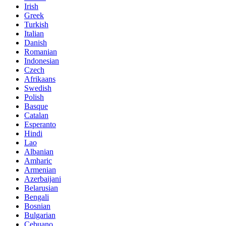
Irish
Greek
Turkish
Italian
Danish
Romanian
Indonesian
Czech
Afrikaans
Swedish
Polish
Basque
Catalan
Esperanto
Hindi
Lao
Albanian
Amharic
Armenian
Azerbaijani
Belarusian
Bengali
Bosnian
Bulgarian
Cebuano