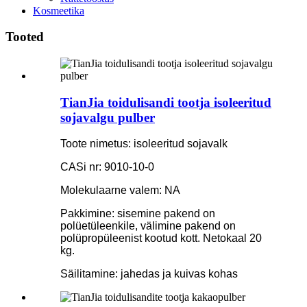
Kosmeetika
Tooted
TianJia toidulisandi tootja isoleeritud
sojavalgu pulber
Toote nimetus: isoleeritud sojavalk
CASi nr: 9010-10-0
Molekulaarne valem: NA
Pakkimine: sisemine pakend on
polüetüleenkile, välimine pakend on
polüpropüleenist kootud kott. Netokaal 20
kg.
Säilitamine: jahedas ja kuivas kohas