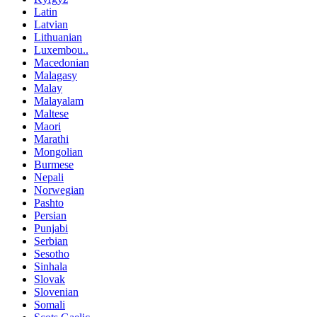
Latin
Latvian
Lithuanian
Luxembou..
Macedonian
Malagasy
Malay
Malayalam
Maltese
Maori
Marathi
Mongolian
Burmese
Nepali
Norwegian
Pashto
Persian
Punjabi
Serbian
Sesotho
Sinhala
Slovak
Slovenian
Somali