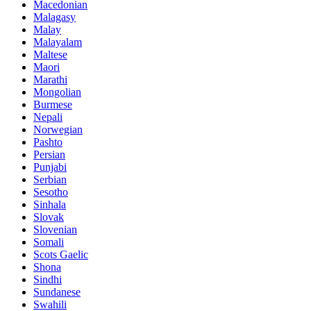
Macedonian
Malagasy
Malay
Malayalam
Maltese
Maori
Marathi
Mongolian
Burmese
Nepali
Norwegian
Pashto
Persian
Punjabi
Serbian
Sesotho
Sinhala
Slovak
Slovenian
Somali
Scots Gaelic
Shona
Sindhi
Sundanese
Swahili