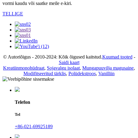
vormi kaudu või saatke meile e-kiri.
TELLIGE
© Autoriõigus - 2010-2024: Kõik õigused kaitstud.
Kuumad tooted
-
Saidi kaart
Kreatiinmonohüdraat
,
Sojavalgu isolaat
,
Mungapuuvilja magusaine
,
Modifitseeritud tärklis
,
Polüdekstroos
,
Vanilliin
Telefon
Tel
+86-021-69925189