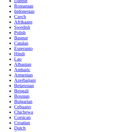
Danish
Romanian
Indonesian
Czech
Afrikaans
Swedish
Polish
Basque
Catalan
Esperanto
Hindi
Lao
Albanian
Amharic
Armenian
Azerbaijani
Belarusian
Bengali
Bosnian
Bulgarian
Cebuano
Chichewa
Corsican
Croatian
Dutch