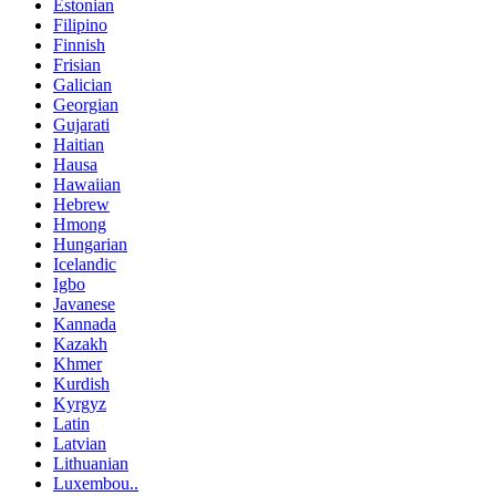
Estonian
Filipino
Finnish
Frisian
Galician
Georgian
Gujarati
Haitian
Hausa
Hawaiian
Hebrew
Hmong
Hungarian
Icelandic
Igbo
Javanese
Kannada
Kazakh
Khmer
Kurdish
Kyrgyz
Latin
Latvian
Lithuanian
Luxembou..