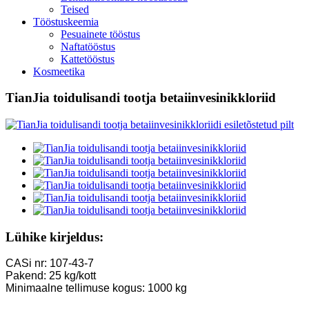
Teised
Tööstuskeemia
Pesuainete tööstus
Naftatööstus
Kattetööstus
Kosmeetika
TianJia toidulisandi tootja betaiinvesinikkloriid
Lühike kirjeldus:
CASi nr: 107-43-7
Pakend: 25 kg/kott
Minimaalne tellimuse kogus: 1000 kg