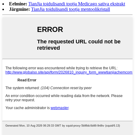
Eelmine:
TianJia toidulisandi tootja Medicago sativa ekstrakt
Järgmine:
TianJia toidulisandi tootja mentoolikristall