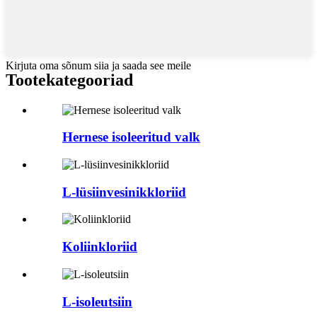
Kirjuta oma sõnum siia ja saada see meile
Tootekategooriad
Hernese isoleeritud valk
L-lüsiinvesinikkloriid
Koliinkloriid
L-isoleutsiin