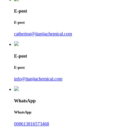
E-post
E-post
cathering@tianjiachemical.com
E-post
E-post
info@tianjiachemical.com
WhatsApp
WhatsApp
008613816573468