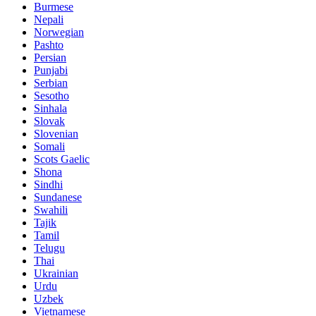
Burmese
Nepali
Norwegian
Pashto
Persian
Punjabi
Serbian
Sesotho
Sinhala
Slovak
Slovenian
Somali
Scots Gaelic
Shona
Sindhi
Sundanese
Swahili
Tajik
Tamil
Telugu
Thai
Ukrainian
Urdu
Uzbek
Vietnamese