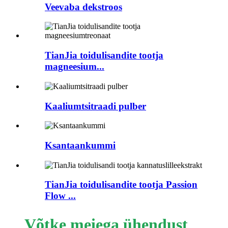
Veevaba dekstroos
TianJia toidulisandite tootja
magneesium...
Kaaliumtsitraadi pulber
Ksantaankummi
TianJia toidulisandite tootja Passion
Flow ...
Võtke meiega ühendust