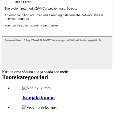
Kirjuta oma sõnum siia ja saada see meile
Tootekategooriad
Konjaki kumm