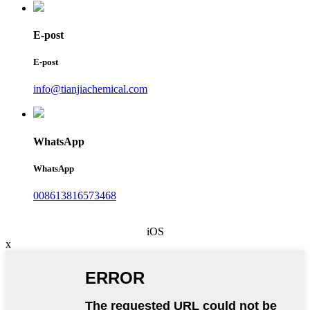
E-post
E-post
info@tianjiachemical.com
WhatsApp
WhatsApp
008613816573468
iOS
x