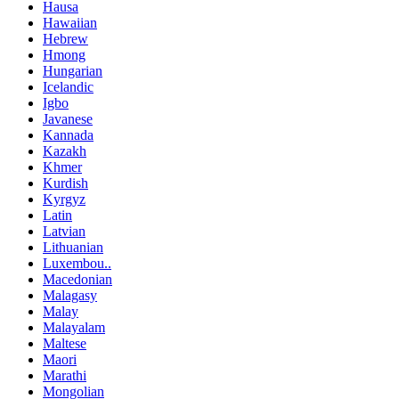
Hausa
Hawaiian
Hebrew
Hmong
Hungarian
Icelandic
Igbo
Javanese
Kannada
Kazakh
Khmer
Kurdish
Kyrgyz
Latin
Latvian
Lithuanian
Luxembou..
Macedonian
Malagasy
Malay
Malayalam
Maltese
Maori
Marathi
Mongolian