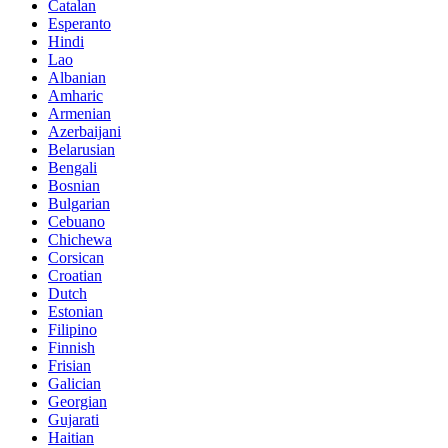
Catalan
Esperanto
Hindi
Lao
Albanian
Amharic
Armenian
Azerbaijani
Belarusian
Bengali
Bosnian
Bulgarian
Cebuano
Chichewa
Corsican
Croatian
Dutch
Estonian
Filipino
Finnish
Frisian
Galician
Georgian
Gujarati
Haitian