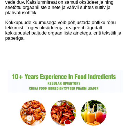
vedelduv. Kaltsiumnitraat on samuti oksüdeerija ning
seetõttu orgaaniliste ainete ja väävli suhtes süttiv ja
plahvatusohtlik.
Kokkupuude kuumusega võib põhjustada ohtliku rõhu
tekkimist. Tugev oksüdeerija, reageerib ägedalt
kokkupuutel paljude orgaaniliste ainetega, eriti tekstiili ja
paberiga.