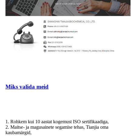
Miks valida meid
1. Rohkem kui 10 aastat kogemust ISO sertifikaadiga,
2. Maitse- ja magusainete segamise tehas, Tianjia oma
kaubamärgid,