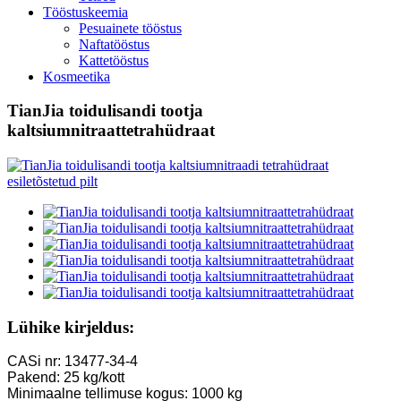
Tööstuskeemia
Pesuainete tööstus
Naftatööstus
Kattetööstus
Kosmeetika
TianJia toidulisandi tootja
kaltsiumnitraattetrahüdraat
Lühike kirjeldus:
CASi nr: 13477-34-4
Pakend: 25 kg/kott
Minimaalne tellimuse kogus: 1000 kg