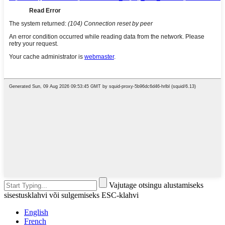
Vajutage otsingu alustamiseks
sisestusklahvi või sulgemiseks ESC-klahvi
English
French