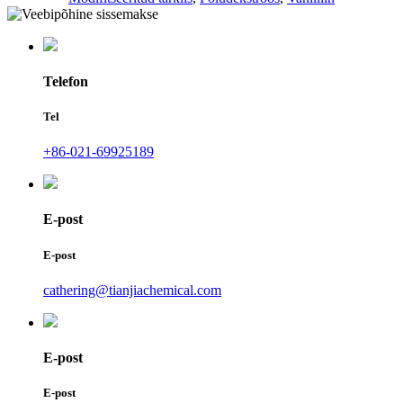
Telefon
Tel
+86-021-69925189
E-post
E-post
cathering@tianjiachemical.com
E-post
E-post