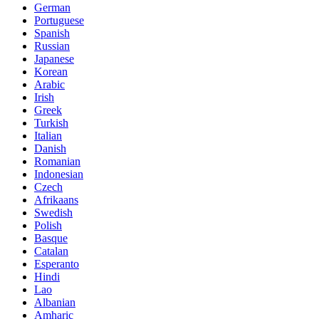
German
Portuguese
Spanish
Russian
Japanese
Korean
Arabic
Irish
Greek
Turkish
Italian
Danish
Romanian
Indonesian
Czech
Afrikaans
Swedish
Polish
Basque
Catalan
Esperanto
Hindi
Lao
Albanian
Amharic