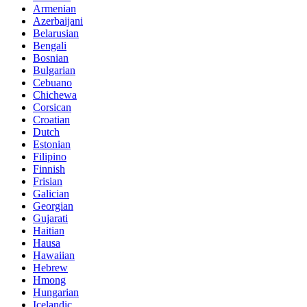
Armenian
Azerbaijani
Belarusian
Bengali
Bosnian
Bulgarian
Cebuano
Chichewa
Corsican
Croatian
Dutch
Estonian
Filipino
Finnish
Frisian
Galician
Georgian
Gujarati
Haitian
Hausa
Hawaiian
Hebrew
Hmong
Hungarian
Icelandic