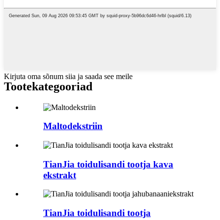
Kirjuta oma sõnum siia ja saada see meile
Tootekategooriad
Maltodekstriin
TianJia toidulisandi tootja kava
ekstrakt
TianJia toidulisandi tootja