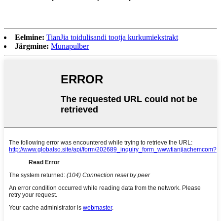
Eelmine:
TianJia toidulisandi tootja kurkumiekstrakt
Järgmine:
Munapulber