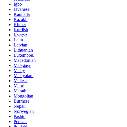
Igbo
Javanese
Kannada
Kazakh
Khmer
Kurdish
Kyrgyz
Latin
Latvian
Lithuanian
Luxembou..
Macedonian
Malagasy
Malay
Malayalam
Maltese
Maori
Marathi
Mongolian
Burmese
Nepali
Norwegian
Pashto
Persian
Punjabi